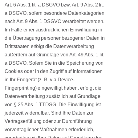
Art. 6 Abs. 1 lit. a DSGVO bzw. Art. 9 Abs. 2 lit.
a DSGVO, sofern besondere Datenkategorien
nach Art. 9 Abs. 1 DSGVO verarbeitet werden.
Im Falle einer ausdrücklichen Einwilligung in
die Übertragung personenbezogener Daten in
Drittstaaten erfolgt die Datenverarbeitung
außerdem auf Grundlage von Art. 49 Abs. 1 lit.
a DSGVO. Sofern Sie in die Speicherung von
Cookies oder in den Zugriff auf Informationen
in Ihr Endgerät (z. B. via Device-
Fingerprinting) eingewilligt haben, erfolgt die
Datenverarbeitung zusätzlich auf Grundlage
von § 25 Abs. 1 TTDSG. Die Einwilligung ist
jederzeit widerrufbar. Sind Ihre Daten zur
Vertragserfüllung oder zur Durchführung
vorvertraglicher Maßnahmen erforderlich,
verarbeiten wir Ihre Daten auf Grundlage des