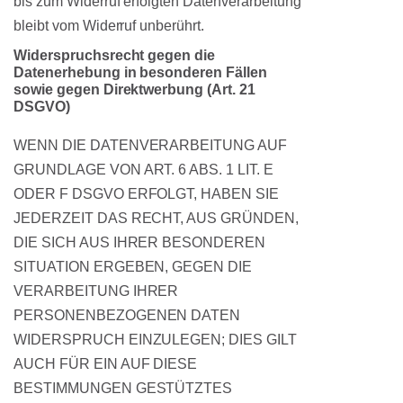
bis zum Widerruf erfolgten Datenverarbeitung
bleibt vom Widerruf unberührt.
Widerspruchsrecht gegen die
Datenerhebung in besonderen Fällen
sowie gegen Direktwerbung (Art. 21
DSGVO)
WENN DIE DATENVERARBEITUNG AUF
GRUNDLAGE VON ART. 6 ABS. 1 LIT. E
ODER F DSGVO ERFOLGT, HABEN SIE
JEDERZEIT DAS RECHT, AUS GRÜNDEN,
DIE SICH AUS IHRER BESONDEREN
SITUATION ERGEBEN, GEGEN DIE
VERARBEITUNG IHRER
PERSONENBEZOGENEN DATEN
WIDERSPRUCH EINZULEGEN; DIES GILT
AUCH FÜR EIN AUF DIESE
BESTIMMUNGEN GESTÜTZTES